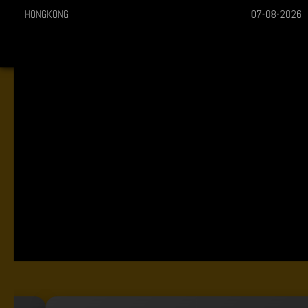
HONGKONG
07-08-2026