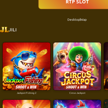
RTP SLOT
Desktop
Wap
JILI
Jackpot Fishing 2
Circus Jackpot