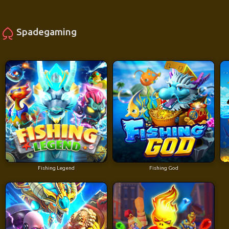
Spadegaming
Fishing Legend
Fishing God