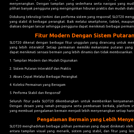
menyenangkan. Dengan tampilan yang sederhana serta navigasi yang mud
pilihan banyak pengguna yang menginginkan hiburan praktis dan mudah diaks
Didukung teknologi terkini dan performa sistem yang responsif, SLOT20 me
yang stabil di berbagai perangkat. Baik melalui smartphone, tablet, maupun
diakses dengan lancar sehingga pengguna dapat menikmati berbagai permain
Fitur Modern Dengan Sistem Putaran
SLOT20 dikenal dengan berbagai fitur unggulan yang dirancang untuk me
yang lebih interaktif. Setiap permainan memiliki mekanisme putaran yan
dapat menikmati sensasi bermain yang lebih dinamis dan tidak membosankan.
1. Tampilan Modern dan Mudah Digunakan
2. Sistem Putaran Interaktif dan Praktis
3. Akses Cepat Melalui Berbagai Perangkat
4. Koleksi Permainan yang Beragam
5. Performa Stabil dan Responsif
Seluruh fitur pada SLOT20 dikembangkan untuk memberikan kenyamanan
Dengan desain yang ramah pengguna serta pembaruan berkala, platform in
yang membuat pengalaman bermain menjadi lebih menyenangkan setiap hari
Pengalaman Bermain yang Lebih Meny
SLOT20 menghadirkan berbagai pilihan permainan yang dapat dinikmati oleh
antara tampilan visual yang menarik, sistem yang stabil, dan fitur yang le