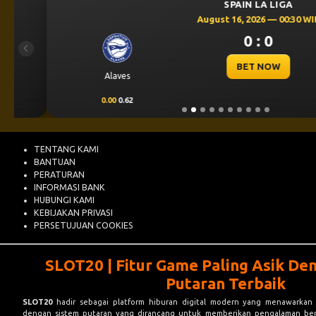
SPAIN LA LIGA
August 16, 2026 — 00:30 WIB
0 : 0
Previous
BET NOW
Alaves
0.00
0.62
TENTANG KAMI
BANTUAN
PERATURAN
INFORMASI BANK
HUBUNGI KAMI
KEBIJAKAN PRIVASI
PERSETUJUAN COOKIES
SLOT20 | Fitur Game Paling Asik D
Putaran Terbaik
SLOT20
hadir sebagai platform hiburan digital modern yang menawarkan 
dengan sistem putaran yang dirancang untuk memberikan pengalaman be