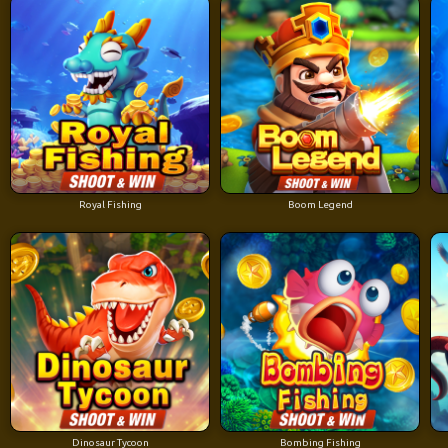
Royal Fishing
Boom Legend
Dinosaur Tycoon
Bombing Fishing