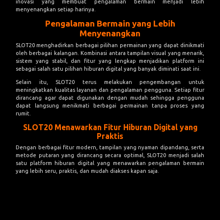
inovasi yang membuat pengalaman bermain menjadi lebih
menyenangkan setiap harinya.
Pengalaman Bermain yang Lebih
Menyenangkan
SLOT20 menghadirkan berbagai pilihan permainan yang dapat dinikmati
oleh berbagai kalangan. Kombinasi antara tampilan visual yang menarik,
sistem yang stabil, dan fitur yang lengkap menjadikan platform ini
sebagai salah satu pilihan hiburan digital yang banyak diminati saat ini.
Selain itu, SLOT20 terus melakukan pengembangan untuk
meningkatkan kualitas layanan dan pengalaman pengguna. Setiap fitur
dirancang agar dapat digunakan dengan mudah sehingga pengguna
dapat langsung menikmati berbagai permainan tanpa proses yang
rumit.
SLOT20 Menawarkan Fitur Hiburan Digital yang
Praktis
Dengan berbagai fitur modern, tampilan yang nyaman dipandang, serta
metode putaran yang dirancang secara optimal, SLOT20 menjadi salah
satu platform hiburan digital yang menawarkan pengalaman bermain
yang lebih seru, praktis, dan mudah diakses kapan saja.