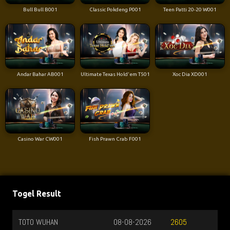
Bull Bull B001
Classic Pokdeng P001
Teen Patti 20-20 W001
Andar Bahar AB001
Ultimate Texas Hold'em T501
Xoc Dia XD001
Casino War CW001
Fish Prawn Crab F001
Togel Result
TOTO WUHAN
08-08-2026
2605