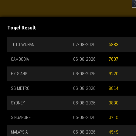
)
Togel Result
TOTO WUHAN
07-08-2026
5883
CAMBODIA
06-08-2026
7607
HK SIANG
06-08-2026
9220
SG METRO
06-08-2026
8814
SYDNEY
06-08-2026
3830
SINGAPORE
05-08-2026
0715
MALAYSIA
06-08-2026
4549