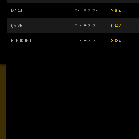
MACAU
06-08-2026
7894
QATAR
06-08-2026
6642
HONGKONG
06-08-2026
3634