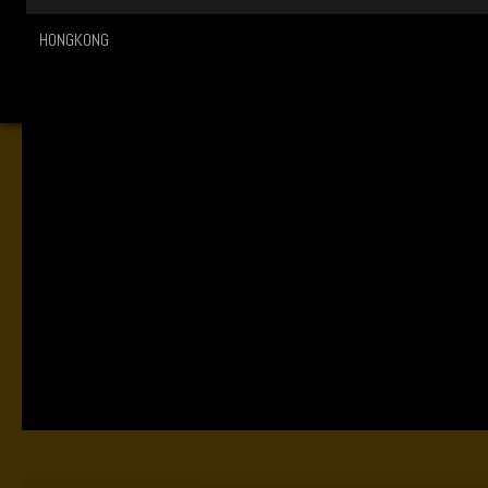
HONGKONG