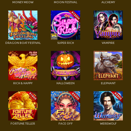
MONEY MEOW
MOON FESTIVAL
ALCHEMY
DRAGON BOAT FESTIVAL
SUPER RICH
VAMPIRE
RICH & HAPPY
HALLOWEEN
ELEPHANT
FORTUNE TELLER
FACE OFF
WEREWOLF