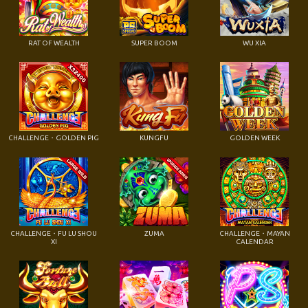
RAT OF WEALTH
SUPER BOOM
WU XIA
CHALLENGE・GOLDEN PIG
KUNGFU
GOLDEN WEEK
CHALLENGE・FU LU SHOU
ZUMA
CHALLENGE・MAYAN
XI
CALENDAR