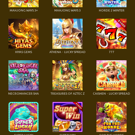
MAHJONG WAYS 3+
MAHJONG WAYS 3
HORDE 2 WINTER
HIYAS GEMS
ATHENA・LUCKY SPREAD
777
NECROMANCER SHA
TREASURES OF AZTEC Z
CAISHEN・LUCKY SPREAD