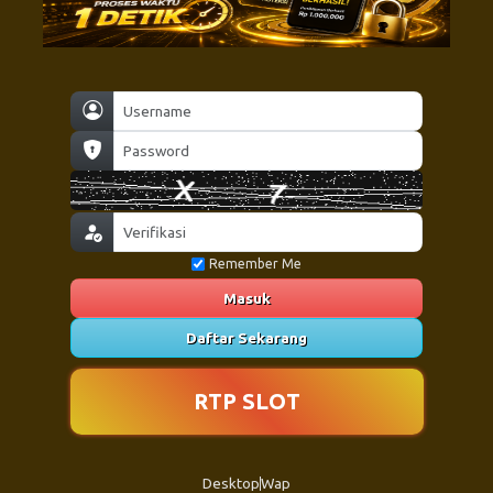
Remember Me
Masuk
Daftar Sekarang
RTP SLOT
Desktop
Wap