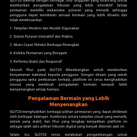
SLOT20 dikenal dengan berbagai fitur unggulan yang dirancang untuk
memberikan pengalaman hiburan yang lebih interaktif. Setiap
permainan memiliki mekanisme putaran yang menarik sehingga
pengguna dapat menikmati sensasi bermain yang lebih dinamis dan
tidak membosankan.
1. Tampilan Modern dan Mudah Digunakan
2. Sistem Putaran Interaktif dan Praktis
3. Akses Cepat Melalui Berbagai Perangkat
4. Koleksi Permainan yang Beragam
5. Performa Stabil dan Responsif
Seluruh fitur pada SLOT20 dikembangkan untuk memberikan
kenyamanan maksimal kepada pengguna. Dengan desain yang ramah
pengguna serta pembaruan berkala, platform ini terus menghadirkan
inovasi yang membuat pengalaman bermain menjadi lebih
menyenangkan setiap harinya.
Pengalaman Bermain yang Lebih
Menyenangkan
SLOT20 menghadirkan berbagai pilihan permainan yang dapat dinikmati
oleh berbagai kalangan. Kombinasi antara tampilan visual yang menarik,
sistem yang stabil, dan fitur yang lengkap menjadikan platform ini
sebagai salah satu pilihan hiburan digital yang banyak diminati saat ini.
Selain itu, SLOT20 terus melakukan pengembangan untuk