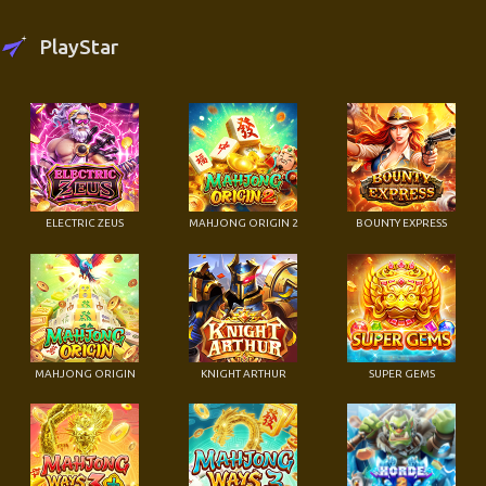
PlayStar
ELECTRIC ZEUS
MAHJONG ORIGIN 2
BOUNTY EXPRESS
MAHJONG ORIGIN
KNIGHT ARTHUR
SUPER GEMS