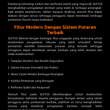
Didukung teknologi terkini dan performa sistem yang responsif, SLOT20
menghadirkan pengalaman bermain yang stabil di berbagai perangkat.
Baik melalui smartphone, tablet, maupun desktop, seluruh fitur dapat
diakses dengan lancar sehingga pengguna dapat menikmati berbagai
permainan favorit tanpa hambatan.
Fitur Modern Dengan Sistem Putaran
Terbaik
SLOT20 dikenal dengan berbagai fitur unggulan yang dirancang untuk
memberikan pengalaman hiburan yang lebih interaktif. Setiap
permainan memiliki mekanisme putaran yang menarik sehingga
pengguna dapat menikmati sensasi bermain yang lebih dinamis dan
tidak membosankan.
1. Tampilan Modern dan Mudah Digunakan
2. Sistem Putaran Interaktif dan Praktis
3. Akses Cepat Melalui Berbagai Perangkat
4. Koleksi Permainan yang Beragam
5. Performa Stabil dan Responsif
Seluruh fitur pada SLOT20 dikembangkan untuk memberikan
kenyamanan maksimal kepada pengguna. Dengan desain yang ramah
pengguna serta pembaruan berkala, platform ini terus menghadirkan
inovasi yang membuat pengalaman bermain menjadi lebih
menyenangkan setiap harinya.