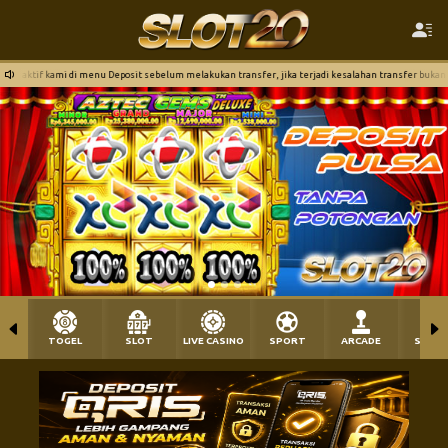
 aktif kami di menu Deposit sebelum melakukan transfer, jika terjadi kesalahan transfer bukan menja
TOGEL
SLOT
LIVE CASINO
SPORT
ARCADE
SABU