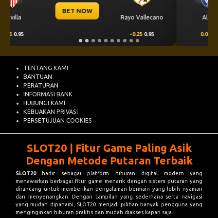
Previous
Next
BET NOW
Alaves
Getafe
0.00
0.62
0.00
-0.72
TENTANG KAMI
BANTUAN
PERATURAN
INFORMASI BANK
HUBUNGI KAMI
KEBIJAKAN PRIVASI
PERSETUJUAN COOKIES
SLOT20 | Fitur Game Paling Asik
Dengan Metode Putaran Terbaik
SLOT20
hadir sebagai platform hiburan digital modern yang
menawarkan berbagai fitur game menarik dengan sistem putaran yang
dirancang untuk memberikan pengalaman bermain yang lebih nyaman
dan menyenangkan. Dengan tampilan yang sederhana serta navigasi
yang mudah dipahami, SLOT20 menjadi pilihan banyak pengguna yang
menginginkan hiburan praktis dan mudah diakses kapan saja.