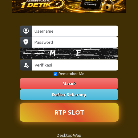
Remember Me
Masuk
Daftar Sekarang
RTP SLOT
Desktop
Wap