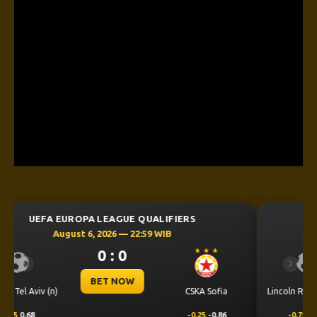
UEFA EUROPA LEAGUE QUALIFIERS
August 7, 2026 — 00:00 WIB
0 : 0
Previous
Next
BET NOW
Lincoln Red Imps (n)
Omonia Nicosia
-0.75
-0.90
0.75
0.68