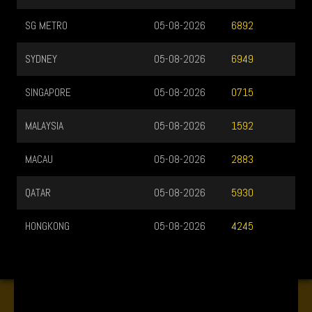
SG METRO
05-08-2026
6892
SYDNEY
05-08-2026
6949
SINGAPORE
05-08-2026
0715
MALAYSIA
05-08-2026
1592
MACAU
05-08-2026
2883
QATAR
05-08-2026
5930
HONGKONG
05-08-2026
4245